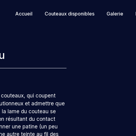
Accueil
Couteaux disponibles
Galerie
u
 couteaux, qui coupent
cautionneux et admettre que
,
la lame du couteau se
ion résultant du contact
donner une patine (un peu
 autre teinte au fil des