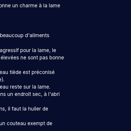
a donne un charme à la lame
 (beaucoup d'aliments
agressif pour la lame, le
s élevées ne sont pas bonne
l'eau tiède est préconisé
).
eau reste sur la lame.
ns un endroit sec, à l'abri
, il faut la huiler de
 un couteau exempt de