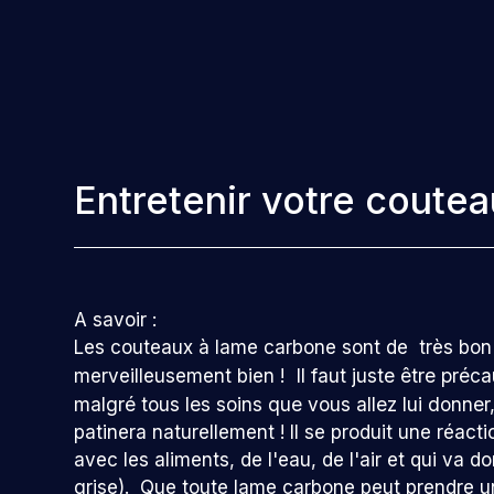
Entretenir votre coutea
A savoir :
Les couteaux à lame carbone sont de très bon
Il faut juste être pré
merveilleusement bien !
malgré tous les soins que vous allez lui donner
patinera naturellement ! Il se produit une réact
avec les aliments, de l'eau, de l'air et qui va 
grise). Que toute lame carbone peut prendre une