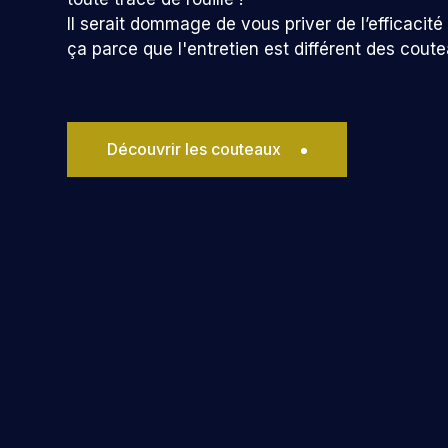
Il serait dommage de vous priver de l’efficacit
ça parce que l'entretien est différent des cout
Découvrir les couteaux