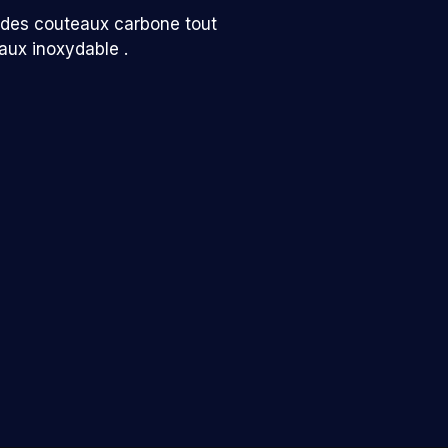
é des couteaux carbone tout
eaux inoxydable .