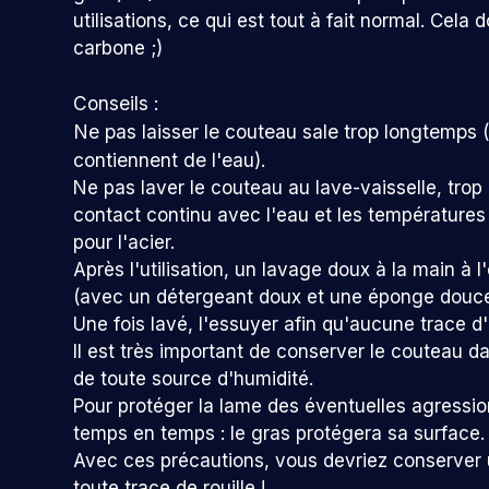
utilisations, ce qui est tout à fait normal. Cel
carbone ;)
Conseils :
Ne pas laisser le couteau sale trop longtemps
contiennent de l'eau).
Ne pas laver le couteau au lave-vaisselle, trop 
contact continu avec l'eau et les température
pour l'acier.
Après l'utilisation, un lavage doux à la main à 
(avec un détergeant doux et une éponge douce
Une fois lavé, l'essuyer afin qu'aucune trace d'
Il est très important de conserver le couteau da
de toute source d'humidité.
Pour protéger la lame des éventuelles agressions
temps en temps : le gras protégera sa surface.
Avec ces précautions, vous devriez conserver
toute trace de rouille !